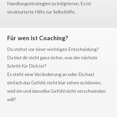
Handlungsstrategien zu intigrieren. Es ist
strukturierte Hilfe zur Selbsthilfe.
Für wen ist Coaching?
Du stehst vor einer wichtigen Entscheidung?
Du bist dir nicht ganz sicher, was der nächste
Schritt für Dich ist?
Es steht eine Veränderung an oder Du hast
einfach das Gefühl, nicht klar sehen zu können,
weil ein und dasselbe Gefühl nicht verschwinden
will?