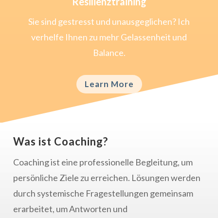
Resilienztraining
Sie sind gestresst und unausgeglichen? Ich
verhelfe Ihnen zu mehr Gelassenheit und
Balance.
Learn More
Was ist Coaching?
Coaching ist eine professionelle Begleitung, um
persönliche Ziele zu erreichen. Lösungen werden
durch systemische Fragestellungen gemeinsam
erarbeitet, um Antworten und