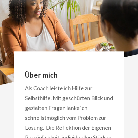
Über mich
Als Coach leiste ich Hilfe zur
Selbsthilfe. Mit geschürten Blick und
gezielten Fragen lenke ich
schnellstmöglich vom Problem zur
Lösung. Die Reflektion der Eigenen
Persönlichkeit, individuellen Stärken